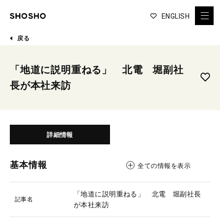
ENGLISH
戻る
「地道に説明重ねる」 北電 堀副社
長が本社来訪
詳細情報
基本情報
全ての情報を表示
「地道に説明重ねる」 北電 堀副社長
記事名
が本社来訪