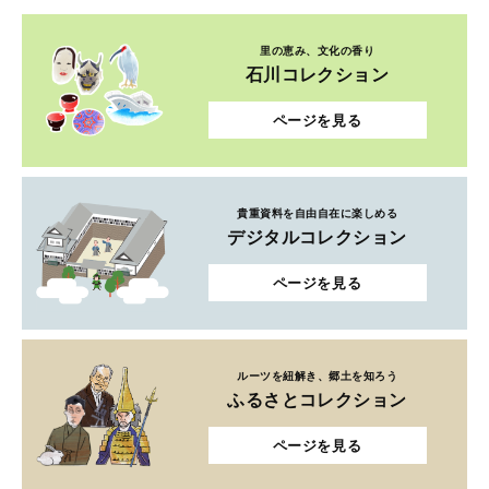
里の恵み、文化の香り
石川コレクション
ページを見る
貴重資料を自由自在に楽しめる
デジタルコレクション
ページを見る
ルーツを紐解き、郷土を知ろう
ふるさとコレクション
ページを見る