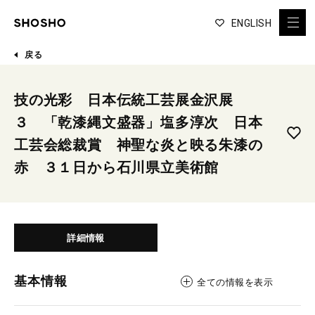
ENGLISH
戻る
技の光彩 日本伝統工芸展金沢展
３ 「乾漆縄文盛器」塩多淳次 日本
工芸会総裁賞 神聖な炎と映る朱漆の
赤 ３１日から石川県立美術館
詳細情報
基本情報
全ての情報を表示