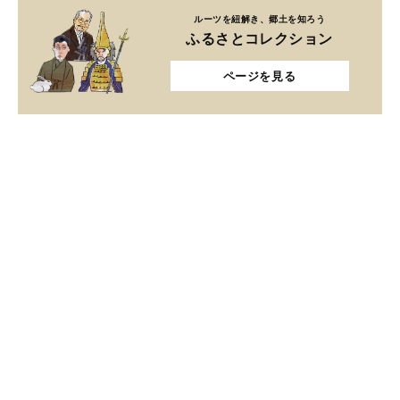
ルーツを紐解き、郷土を知ろう
ふるさとコレクション
ページを見る