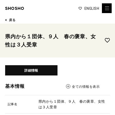
ENGLISH
戻る
県内から１団体、９人 春の褒章、女
性は３人受章
詳細情報
基本情報
全ての情報を表示
県内から１団体、９人 春の褒章、女性
記事名
は３人受章