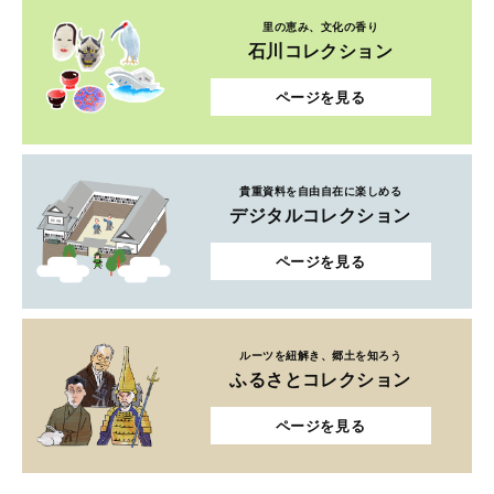
里の恵み、文化の香り
石川コレクション
ページを見る
貴重資料を自由自在に楽しめる
デジタルコレクション
ページを見る
ルーツを紐解き、郷土を知ろう
ふるさとコレクション
ページを見る