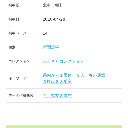
北中：朝刊
掲載紙
2010-04-28
掲載日
14
掲載ページ
新聞記事
種別
ふるさとコレクション
コレクション
県内から１団体
９人
春の褒章
キーワード
女性は３人受章
石川県立図書館
データ作成機関