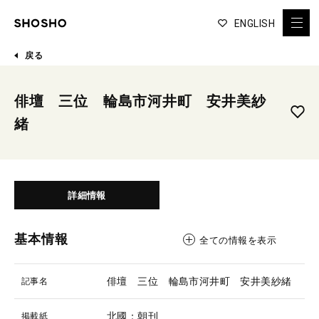
ENGLISH
戻る
俳壇 三位 輪島市河井町 安井美紗
緒
詳細情報
基本情報
全ての情報を表示
俳壇 三位 輪島市河井町 安井美紗緒
記事名
北國：朝刊
掲載紙