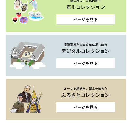
里の恵み、文化の香り
石川コレクション
ページを見る
貴重資料を自由自在に楽しめる
デジタルコレクション
ページを見る
ルーツを紐解き、郷土を知ろう
ふるさとコレクション
ページを見る