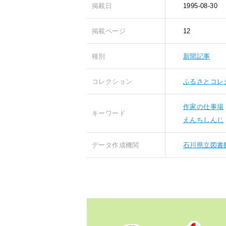
掲載日
1995-08-30
掲載ページ
12
種別
新聞記事
コレクション
ふるさとコレ
作家の仕事場
キーワード
えんちしんじ
データ作成機関
石川県立図書