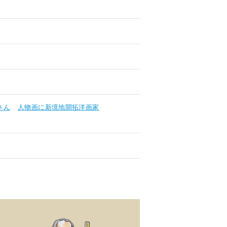
さん
人物画に新境地開拓洋画家