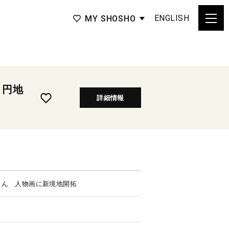
ENGLISH
MY SHOSHO
 円地
詳細情報
さん 人物画に新境地開拓