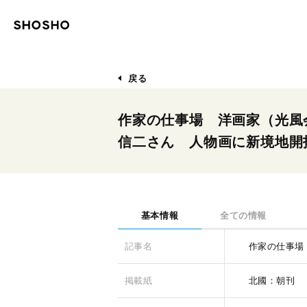
戻る
作家の仕事場 洋画家（光風
信二さん 人物画に新境地開
基本情報
全ての情報
記事名
作家の仕事場
掲載紙
北國：朝刊