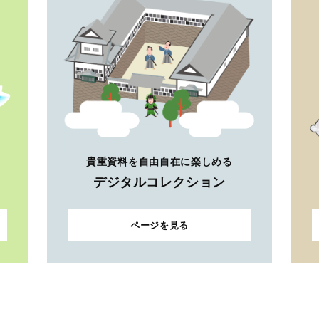
貴重資料を自由自在に楽しめる
デジタルコレクション
ページを見る