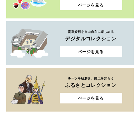
ページを見る
貴重資料を自由自在に楽しめる
デジタルコレクション
ページを見る
ルーツを紐解き、郷土を知ろう
ふるさとコレクション
ページを見る