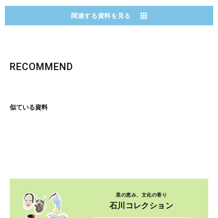
関連する資料を見る
RECOMMEND
似ている資料
里の恵み、文化の香り
石川コレクション