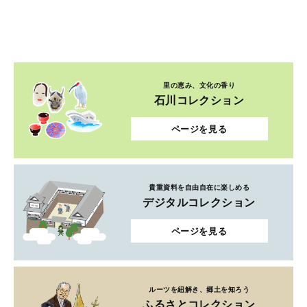
里の恵み、文化の香り
石川コレクション
ページを見る
貴重資料を自由自在に楽しめる
デジタルコレクション
ページを見る
ルーツを紐解き、郷土を知ろう
ふるさとコレクション