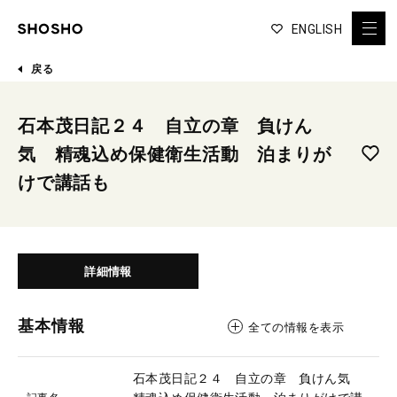
ENGLISH
戻る
石本茂日記２４ 自立の章 負けん
気 精魂込め保健衛生活動 泊まりが
けで講話も
詳細情報
基本情報
全ての情報を表示
石本茂日記２４ 自立の章 負けん気