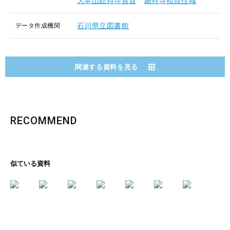
大本山総持寺貫首
總持寺祖院住職
石川県立図書館
データ作成機関
関連する資料を見る
RECOMMEND
似ている資料