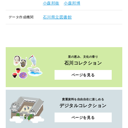
小森邦衞
小森邦博
石川県立図書館
データ作成機関
里の恵み、文化の香り
石川コレクション
ページを見る
貴重資料を自由自在に楽しめる
デジタルコレクション
ページを見る