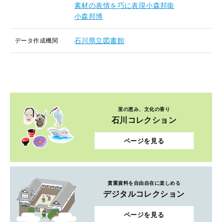
素材の表情を巧に表現小森邦衞
小森邦博
石川県立図書館
データ作成機関
里の恵み、文化の香り
石川コレクション
ページを見る
貴重資料を自由自在に楽しめる
デジタルコレクション
ページを見る