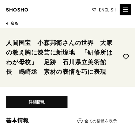
ENGLISH
戻る
人間国宝 小森邦衞さんの世界 大家
の教え胸に漆芸に新境地 「研修所は
わが母校」 足跡 石川県立美術館
長 嶋崎丞 素材の表情を巧に表現
詳細情報
基本情報
全ての情報を表示