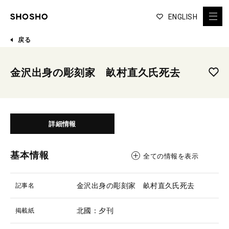
ENGLISH
戻る
金沢出身の彫刻家 畝村直久氏死去
詳細情報
基本情報
全ての情報を表示
金沢出身の彫刻家 畝村直久氏死去
記事名
北國：夕刊
掲載紙