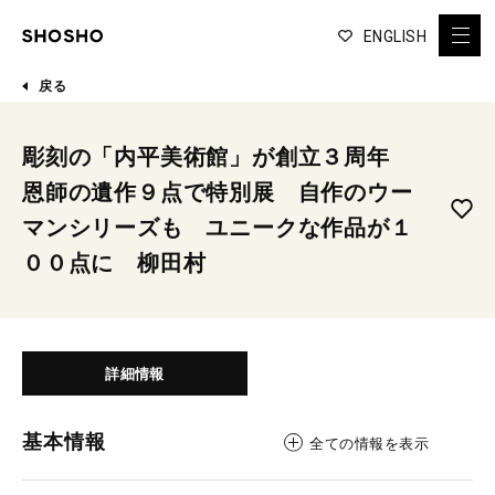
ENGLISH
戻る
彫刻の「内平美術館」が創立３周年
恩師の遺作９点で特別展 自作のウー
マンシリーズも ユニークな作品が１
００点に 柳田村
詳細情報
基本情報
全ての情報を表示