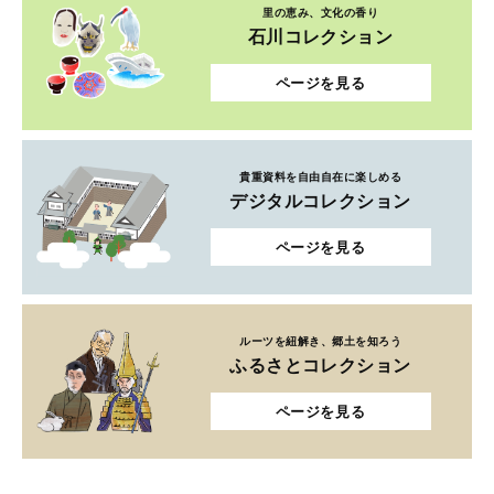
里の恵み、文化の香り
石川コレクション
ページを見る
貴重資料を自由自在に楽しめる
デジタルコレクション
ページを見る
ルーツを紐解き、郷土を知ろう
ふるさとコレクション
ページを見る