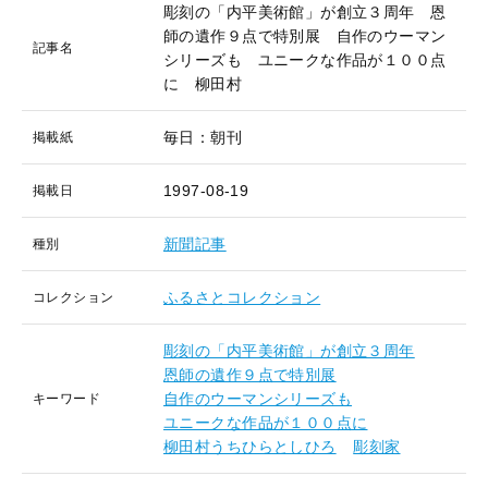
彫刻の「内平美術館」が創立３周年 恩
師の遺作９点で特別展 自作のウーマン
記事名
シリーズも ユニークな作品が１００点
に 柳田村
毎日：朝刊
掲載紙
1997-08-19
掲載日
新聞記事
種別
ふるさとコレクション
コレクション
彫刻の「内平美術館」が創立３周年
恩師の遺作９点で特別展
自作のウーマンシリーズも
キーワード
ユニークな作品が１００点に
柳田村うちひらとしひろ
彫刻家