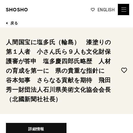
ENGLISH
戻る
人間国宝に塩多氏（輪島） 漆塗りの
第１人者 小さん氏ら９人も文化財保
護審が答申 塩多慶四郎氏略歴 人材
の育成を第一に 県の貴重な指針に
谷本知事 さらなる貢献を期待 飛田
秀一財団法人石川県美術文化協会会長
（北國新聞社社長）
詳細情報