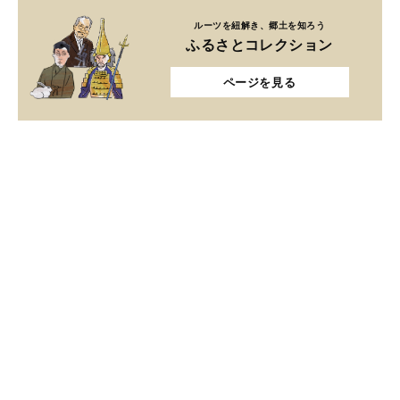
ルーツを紐解き、郷土を知ろう
ふるさとコレクション
ページを見る