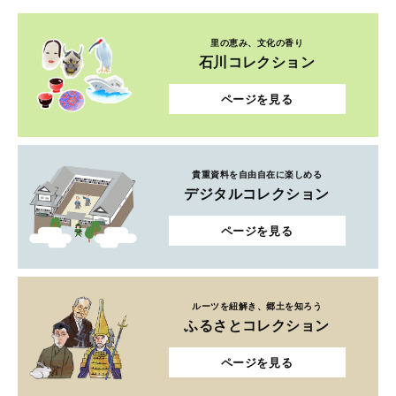
里の恵み、文化の香り
石川コレクション
ページを見る
貴重資料を自由自在に楽しめる
デジタルコレクション
ページを見る
ルーツを紐解き、郷土を知ろう
ふるさとコレクション
ページを見る