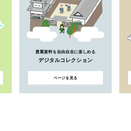
貴重資料を自由自在に楽しめる
デジタルコレクション
ページを見る