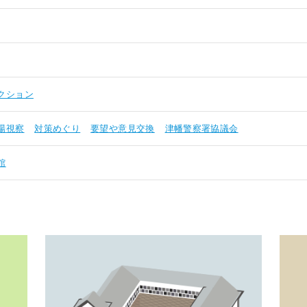
クション
場視察
対策めぐり
要望や意見交換
津幡警察署協議会
館