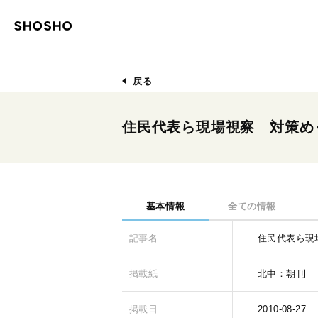
戻る
住民代表ら現場視察 対策め
基本情報
全ての情報
記事名
住民代表ら現
掲載紙
北中：朝刊
掲載日
2010-08-27