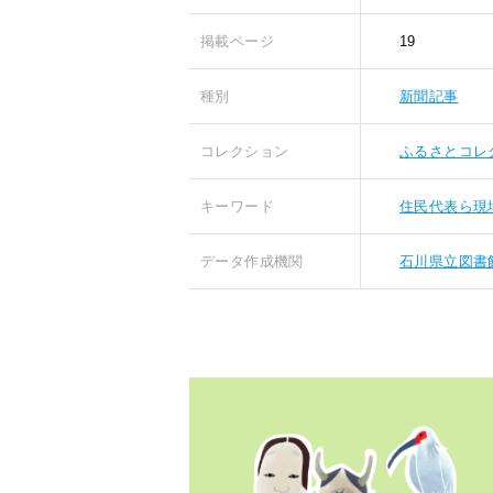
掲載ページ
19
種別
新聞記事
コレクション
ふるさとコレ
キーワード
住民代表ら現
データ作成機関
石川県立図書