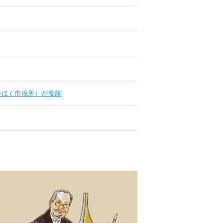
かほく市役所）が優勝