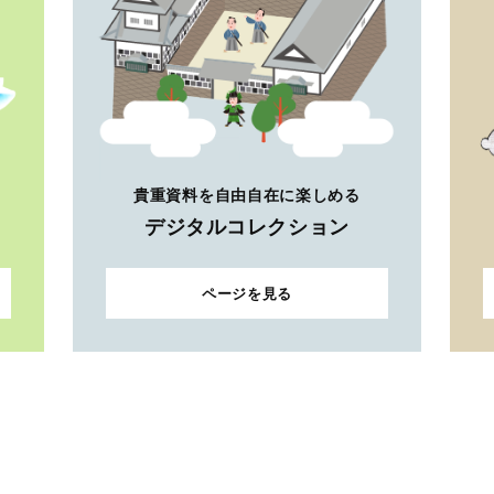
貴重資料を自由自在に楽しめる
デジタルコレクション
ページを見る