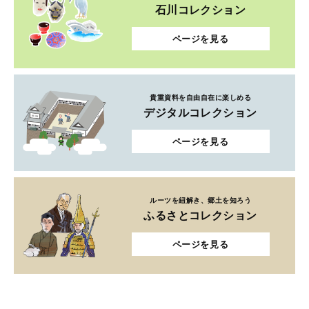
石川コレクション
ページを見る
貴重資料を自由自在に楽しめる
デジタルコレクション
ページを見る
ルーツを紐解き、郷土を知ろう
ふるさとコレクション
ページを見る