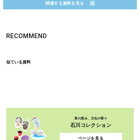
関連する資料を見る
RECOMMEND
似ている資料
里の恵み、文化の香り
石川コレクション
ページを見る