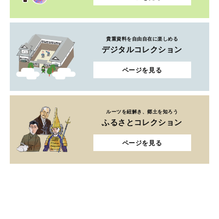
貴重資料を自由自在に楽しめる
デジタルコレクション
ページを見る
ルーツを紐解き、郷土を知ろう
ふるさとコレクション
ページを見る