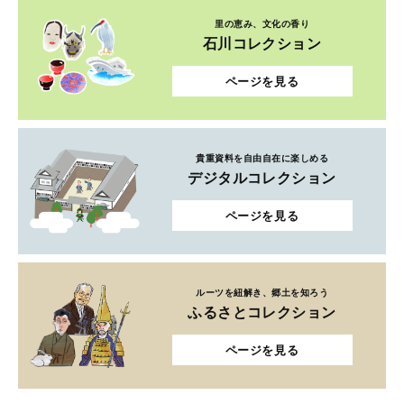
里の恵み、文化の香り
石川コレクション
ページを見る
貴重資料を自由自在に楽しめる
デジタルコレクション
ページを見る
ルーツを紐解き、郷土を知ろう
ふるさとコレクション
ページを見る