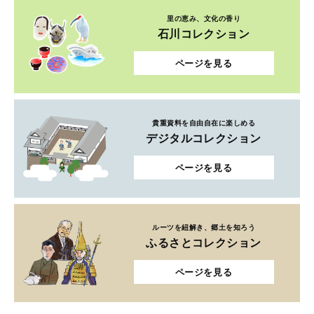
里の恵み、文化の香り
石川コレクション
ページを見る
貴重資料を自由自在に楽しめる
デジタルコレクション
ページを見る
ルーツを紐解き、郷土を知ろう
ふるさとコレクション
ページを見る