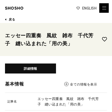
ENGLISH
戻る
エッセー四重奏 風紋 雑布 千代芳
子 縫い込まれた「用の美」
詳細情報
基本情報
全ての情報を表示
エッセー四重奏 風紋 雑布 千代芳
記事名
子 縫い込まれた「用の美」