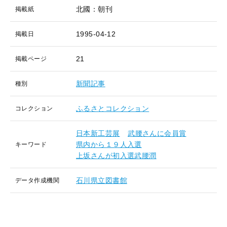
北國：朝刊
掲載紙
1995-04-12
掲載日
21
掲載ページ
新聞記事
種別
ふるさとコレクション
コレクション
日本新工芸展
武腰さんに会員賞
県内から１９人入選
キーワード
上坂さんが初入選武腰潤
石川県立図書館
データ作成機関