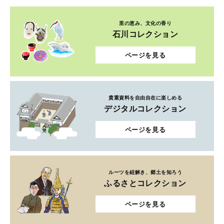
里の恵み、文化の香り
石川コレクション
ページを見る
貴重資料を自由自在に楽しめる
デジタルコレクション
ページを見る
ルーツを紐解き、郷土を知ろう
ふるさとコレクション
ページを見る