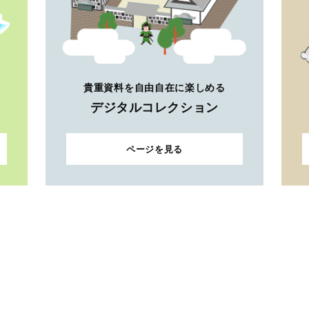
貴重資料を自由自在に楽しめる
デジタルコレクション
ページを見る