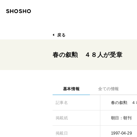
戻る
春の叙勲 ４８人が受章
基本情報
全ての情報
記事名
春の叙勲 ４
掲載紙
朝日：朝刊
掲載日
1997-04-29