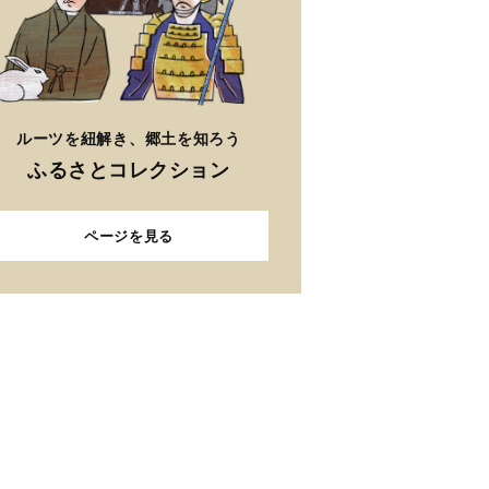
ルーツを紐解き、郷土を知ろう
ふるさとコレクション
ページを見る