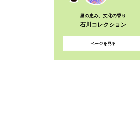
里の恵み、文化の香り
石川コレクション
ページを見る