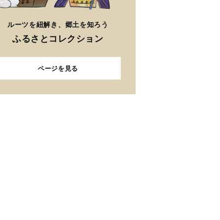
ルーツを紐解き、郷土を知ろう
ふるさとコレクション
ページを見る