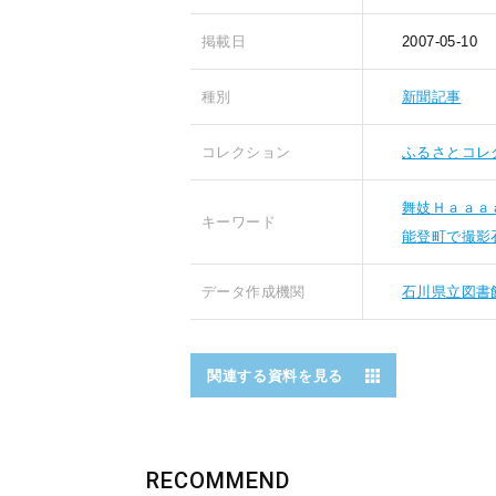
掲載日
2007-05-10
種別
新聞記事
コレクション
ふるさとコレ
舞妓Ｈａａａ
キーワード
能登町で撮影
データ作成機関
石川県立図書
関連する資料を見る
RECOMMEND