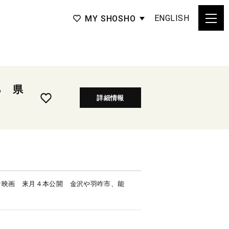
ENGLISH
MY SHOSHO
ろ 県
詳細情報
ケ映画 来月４本公開 金沢や羽咋市、能