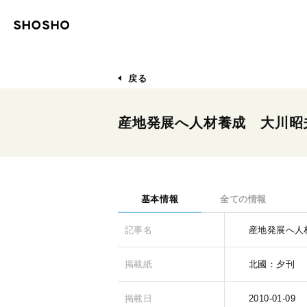
戻る
産地発展へ人材養成 大川昭
基本情報
全ての情報
記事名
産地発展へ人
掲載紙
北國：夕刊
掲載日
2010-01-09