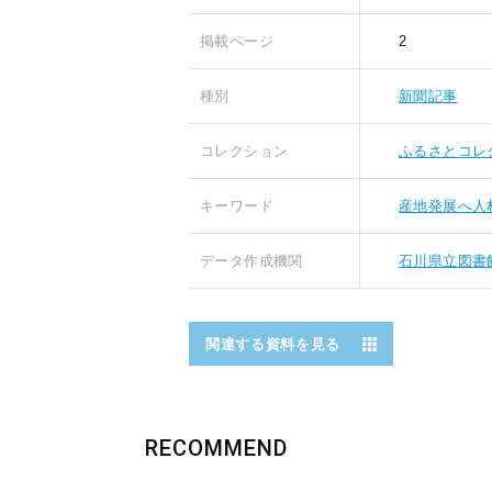
掲載ページ
2
種別
新聞記事
コレクション
ふるさとコレ
キーワード
産地発展へ人
データ作成機関
石川県立図書
関連する資料を見る
RECOMMEND