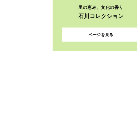
里の恵み、文化の香り
石川コレクション
ページを見る