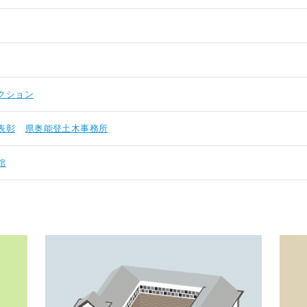
クション
表彰
県奥能登土木事務所
館