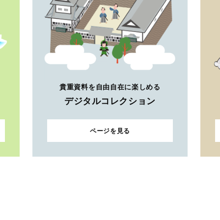
貴重資料を自由自在に楽しめる
デジタルコレクション
ページを見る