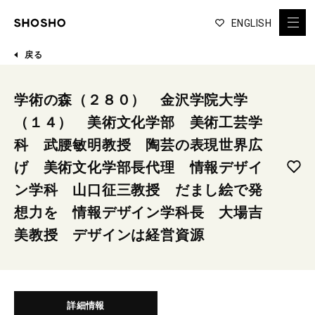
ENGLISH
戻る
学術の森（２８０） 金沢学院大学
（１４） 美術文化学部 美術工芸学
科 武腰敏明教授 陶芸の表現世界広
げ 美術文化学部長代理 情報デザイ
ン学科 山口征三教授 だまし絵で発
想力を 情報デザイン学科長 大場吉
美教授 デザインは経営資源
詳細情報