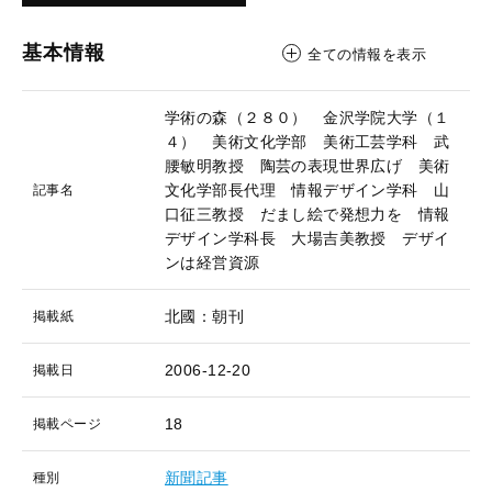
基本情報
全ての情報を表示
学術の森（２８０） 金沢学院大学（１
４） 美術文化学部 美術工芸学科 武
腰敏明教授 陶芸の表現世界広げ 美術
文化学部長代理 情報デザイン学科 山
記事名
口征三教授 だまし絵で発想力を 情報
デザイン学科長 大場吉美教授 デザイ
ンは経営資源
北國：朝刊
掲載紙
2006-12-20
掲載日
18
掲載ページ
新聞記事
種別