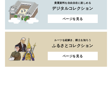
貴重資料を自由自在に楽しめる
デジタルコレクション
ページを見る
ルーツを紐解き、郷土を知ろう
ふるさとコレクション
ページを見る