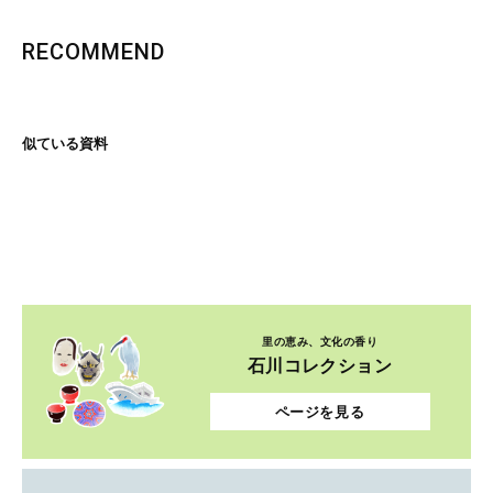
RECOMMEND
似ている資料
里の恵み、文化の香り
石川コレクション
ページを見る