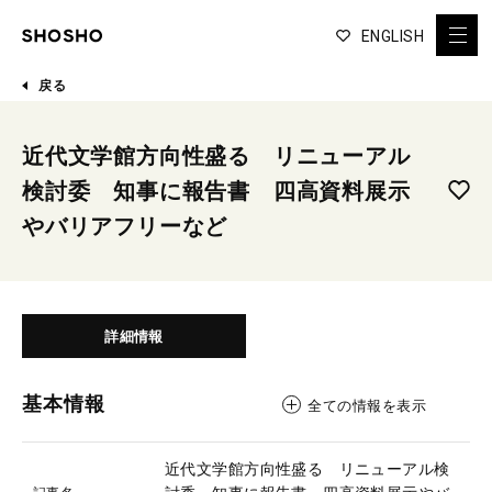
ENGLISH
戻る
近代文学館方向性盛る リニューアル
検討委 知事に報告書 四高資料展示
やバリアフリーなど
詳細情報
基本情報
全ての情報を表示
近代文学館方向性盛る リニューアル検