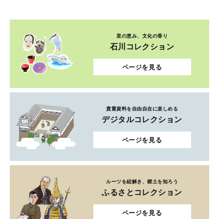
里の恵み、文化の香り
石川コレクション
ページを見る
貴重資料を自由自在に楽しめる
デジタルコレクション
ページを見る
ルーツを紐解き、郷土を知ろう
ふるさとコレクション
ページを見る