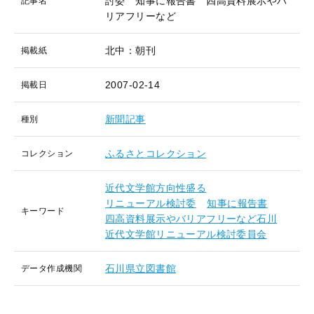
討委 知事に報告書 四高資料展示やバ
記事名
リアフリーなど
北中：朝刊
掲載紙
2007-02-14
掲載日
新聞記事
種別
ふるさとコレクション
コレクション
近代文学館方向性盛る
リニューアル検討委
知事に報告書
キーワード
四高資料展示やバリアフリーなど石川
近代文学館リニューアル検討委員会
石川県立図書館
データ作成機関