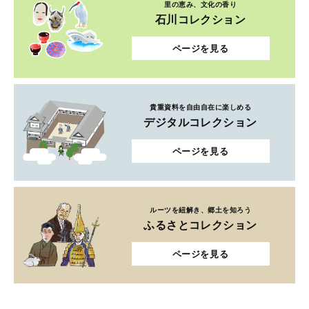
里の恵み、文化の香り
石川コレクション
ページを見る
貴重資料を自由自在に楽しめる
デジタルコレクション
ページを見る
ルーツを紐解き、郷土を知ろう
ふるさとコレクション
ページを見る