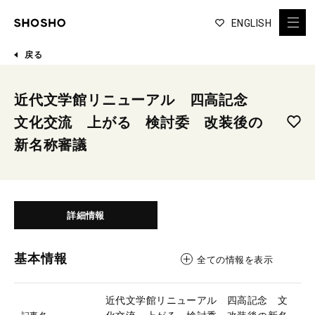
ENGLISH
戻る
近代文学館リニューアル 四高記念
文化交流 上がる 検討委 改装後の
新名称審議
詳細情報
基本情報
全ての情報を表示
近代文学館リニューアル 四高記念 文