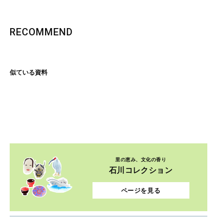
RECOMMEND
似ている資料
里の恵み、文化の香り
石川コレクション
ページを見る