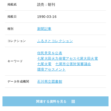
読売：朝刊
掲載紙
1990-03-16
掲載日
新聞記事
種別
ふるさとコレクション
コレクション
住民意見を公表
七尾大田火力発電アセス七尾大田火電
キーワード
七尾火電
七尾市公害対策審議会
環境アセスメント
石川県立図書館
データ作成機関
関連する資料を見る