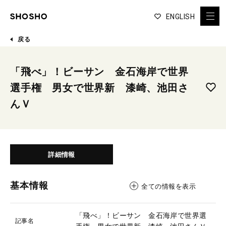
ENGLISH
戻る
「飛べ」！ビーサン 金石海岸で世界
選手権 男女で世界新 漆崎、池田さ
んＶ
詳細情報
基本情報
全ての情報を表示
「飛べ」！ビーサン 金石海岸で世界選
記事名