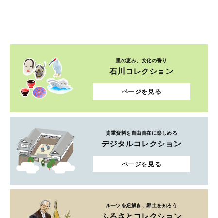
里の恵み、文化の香り
石川コレクション
ページを見る
貴重資料を自由自在に楽しめる
デジタルコレクション
ページを見る
ルーツを紐解き、郷土を知ろう
ふるさとコレクション