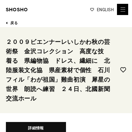
ENGLISH
戻る
２００９ビエンナーレいしかわ秋の芸
術祭 金沢コレクション 高度な技
着る 県編物協 ドレス、繊細に 北
陸服装文化協 県産素材で個性 石川
フィル「わが祖国」難曲初演 犀星の
世界 朗読へ練習 ２４日、北國新聞
交流ホール
詳細情報