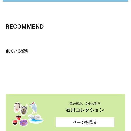
RECOMMEND
似ている資料
里の恵み、文化の香り
石川コレクション
ページを見る