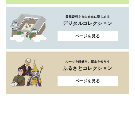
貴重資料を自由自在に楽しめる
デジタルコレクション
ページを見る
ルーツを紐解き、郷土を知ろう
ふるさとコレクション
ページを見る