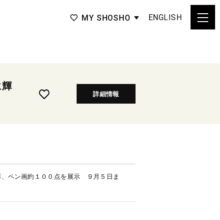
ENGLISH
MY SHOSHO
に輝
詳細情報
彩、ペン画約１００点を展示 ９月５日ま