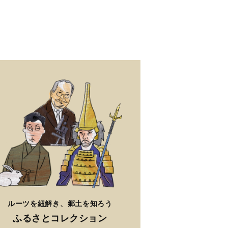
ルーツを紐解き、郷土を知ろう
ふるさとコレクション