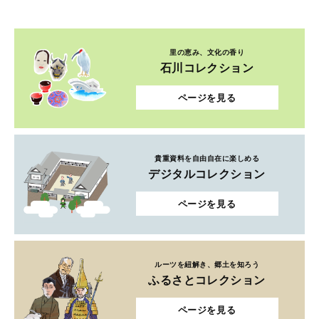
里の恵み、文化の香り
石川コレクション
ページを見る
貴重資料を自由自在に楽しめる
デジタルコレクション
ページを見る
ルーツを紐解き、郷土を知ろう
ふるさとコレクション
ページを見る