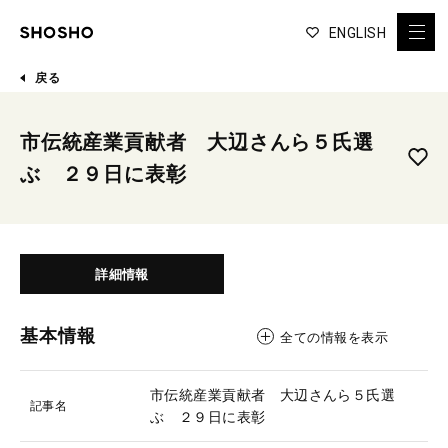
ENGLISH
戻る
市伝統産業貢献者 大辺さんら５氏選
ぶ ２９日に表彰
詳細情報
基本情報
全ての情報を表示
市伝統産業貢献者 大辺さんら５氏選
記事名
ぶ ２９日に表彰