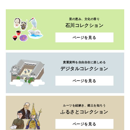
里の恵み、文化の香り
石川コレクション
ページを見る
貴重資料を自由自在に楽しめる
デジタルコレクション
ページを見る
ルーツを紐解き、郷土を知ろう
ふるさとコレクション
ページを見る