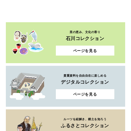
里の恵み、文化の香り
石川コレクション
ページを見る
貴重資料を自由自在に楽しめる
デジタルコレクション
ページを見る
ルーツを紐解き、郷土を知ろう
ふるさとコレクション