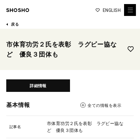
ENGLISH
戻る
市体育功労２氏を表彰 ラグビー協な
ど 優良３団体も
詳細情報
基本情報
全ての情報を表示
市体育功労２氏を表彰 ラグビー協な
記事名
ど 優良３団体も