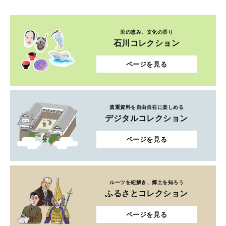
里の恵み、文化の香り
石川コレクション
ページを見る
貴重資料を自由自在に楽しめる
デジタルコレクション
ページを見る
ルーツを紐解き、郷土を知ろう
ふるさとコレクション
ページを見る