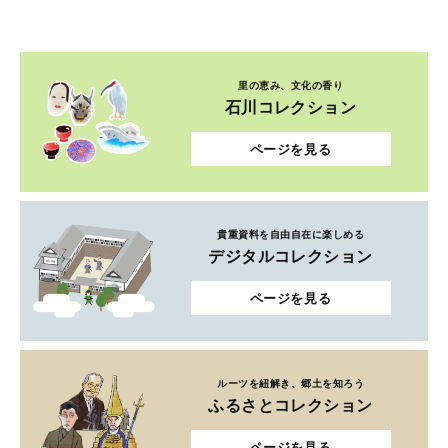
里の恵み、文化の香り
石川コレクション
ページを見る
貴重資料を自由自在に楽しめる
デジタルコレクション
ページを見る
ルーツを紐解き、郷土を知ろう
ふるさとコレクション
ページを見る