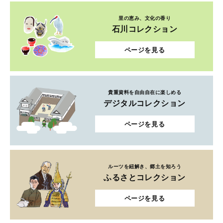
里の恵み、文化の香り
石川コレクション
ページを見る
貴重資料を自由自在に楽しめる
デジタルコレクション
ページを見る
ルーツを紐解き、郷土を知ろう
ふるさとコレクション
ページを見る