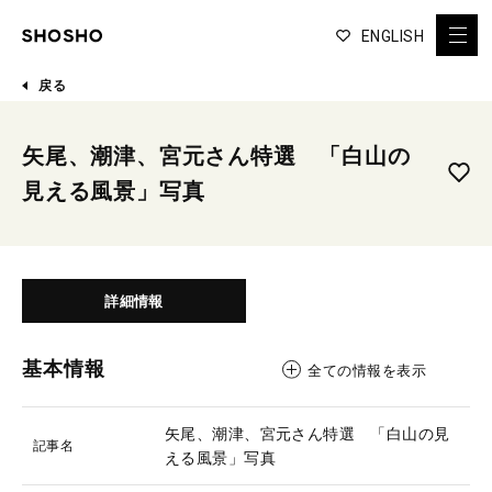
ENGLISH
戻る
矢尾、潮津、宮元さん特選 「白山の
見える風景」写真
詳細情報
基本情報
全ての情報を表示
矢尾、潮津、宮元さん特選 「白山の見
記事名
える風景」写真