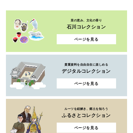
里の恵み、文化の香り
石川コレクション
ページを見る
貴重資料を自由自在に楽しめる
デジタルコレクション
ページを見る
ルーツを紐解き、郷土を知ろう
ふるさとコレクション
ページを見る