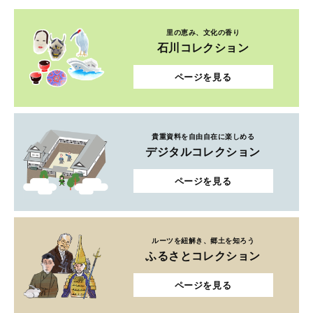
里の恵み、文化の香り
石川コレクション
ページを見る
貴重資料を自由自在に楽しめる
デジタルコレクション
ページを見る
ルーツを紐解き、郷土を知ろう
ふるさとコレクション
ページを見る