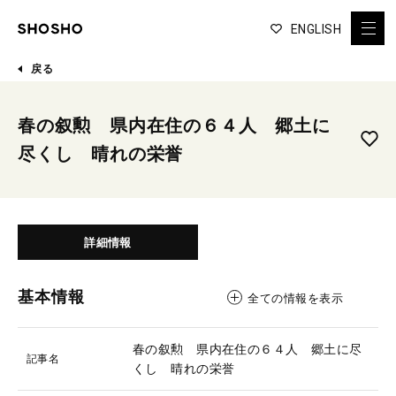
ENGLISH
戻る
春の叙勲 県内在住の６４人 郷土に
尽くし 晴れの栄誉
詳細情報
基本情報
全ての情報を表示
春の叙勲 県内在住の６４人 郷土に尽
記事名
くし 晴れの栄誉