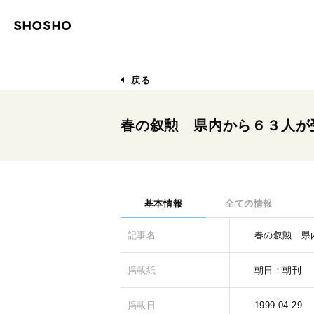
戻る
春の叙勲 県内から６３人が
基本情報
全ての情報
記事名
春の叙勲 県
掲載紙
朝日：朝刊
掲載日
1999-04-29