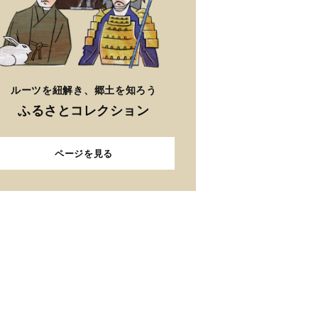
ルーツを紐解き、郷土を知ろう
ふるさとコレクション
ページを見る