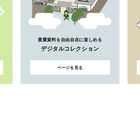
貴重資料を自由自在に楽しめる
デジタルコレクション
ページを見る