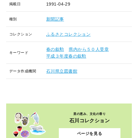
1991-04-29
掲載日
新聞記事
種別
ふるさとコレクション
コレクション
春の叙勲
県内から５０人受章
キーワード
平成３年度春の叙勲
石川県立図書館
データ作成機関
里の恵み、文化の香り
石川コレクション
ページを見る