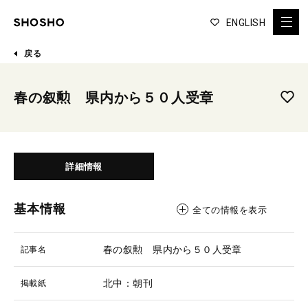
ENGLISH
戻る
春の叙勲 県内から５０人受章
詳細情報
基本情報
全ての情報を表示
春の叙勲 県内から５０人受章
記事名
北中：朝刊
掲載紙