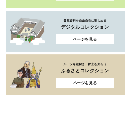
貴重資料を自由自在に楽しめる
デジタルコレクション
ページを見る
ルーツを紐解き、郷土を知ろう
ふるさとコレクション
ページを見る