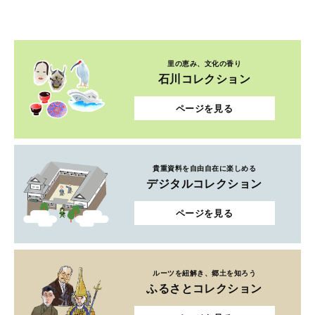
里の恵み、文化の香り
石川コレクション
ページを見る
貴重資料を自由自在に楽しめる
デジタルコレクション
ページを見る
ルーツを紐解き、郷土を知ろう
ふるさとコレクション