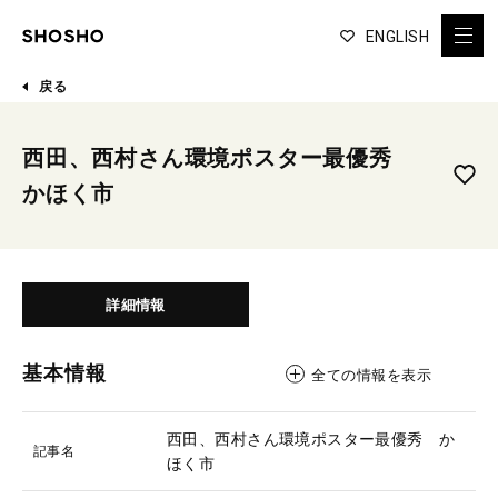
ENGLISH
戻る
西田、西村さん環境ポスター最優秀
かほく市
詳細情報
基本情報
全ての情報を表示
西田、西村さん環境ポスター最優秀 か
記事名
ほく市