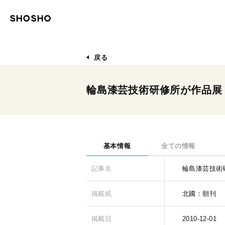
戻る
輪島漆芸技術研修所が作品展
基本情報
全ての情報
記事名
輪島漆芸技術
掲載紙
北國：朝刊
掲載日
2010-12-01