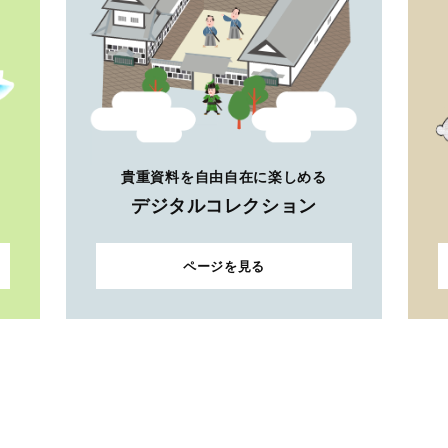
貴重資料を自由自在に楽しめる
デジタルコレクション
ページを見る