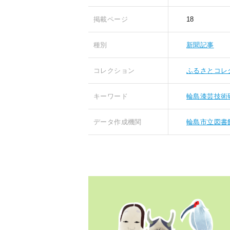
掲載ページ
18
種別
新聞記事
コレクション
ふるさとコレ
キーワード
輪島漆芸技術
データ作成機関
輪島市立図書