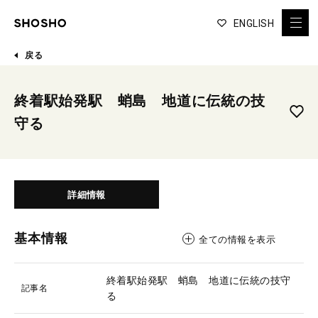
ENGLISH
戻る
終着駅始発駅 蛸島 地道に伝統の技
守る
詳細情報
基本情報
全ての情報を表示
終着駅始発駅 蛸島 地道に伝統の技守
記事名
る