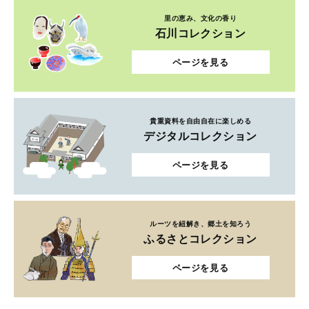
里の恵み、文化の香り
石川コレクション
ページを見る
貴重資料を自由自在に楽しめる
デジタルコレクション
ページを見る
ルーツを紐解き、郷土を知ろう
ふるさとコレクション
ページを見る