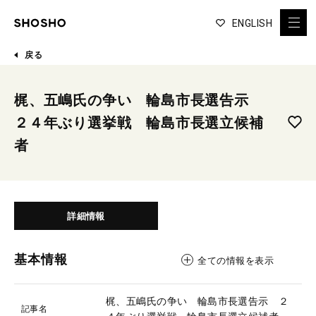
ENGLISH
戻る
梶、五嶋氏の争い 輪島市長選告示
２４年ぶり選挙戦 輪島市長選立候補
者
詳細情報
基本情報
全ての情報を表示
梶、五嶋氏の争い 輪島市長選告示 ２
記事名