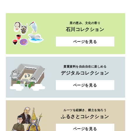
里の恵み、文化の香り
石川コレクション
ページを見る
貴重資料を自由自在に楽しめる
デジタルコレクション
ページを見る
ルーツを紐解き、郷土を知ろう
ふるさとコレクション
ページを見る