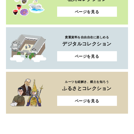
ページを見る
貴重資料を自由自在に楽しめる
デジタルコレクション
ページを見る
ルーツを紐解き、郷土を知ろう
ふるさとコレクション
ページを見る