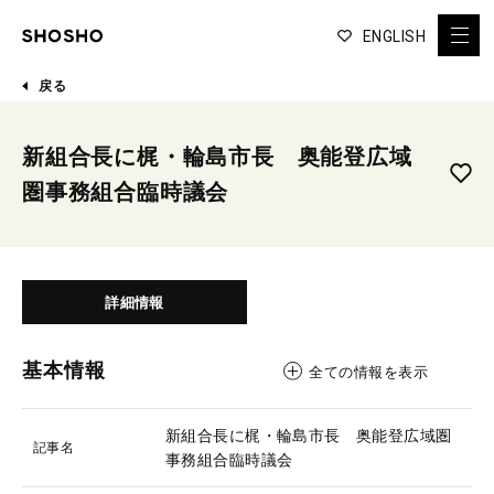
ENGLISH
戻る
新組合長に梶・輪島市長 奥能登広域
圏事務組合臨時議会
詳細情報
基本情報
全ての情報を表示
新組合長に梶・輪島市長 奥能登広域圏
記事名
事務組合臨時議会