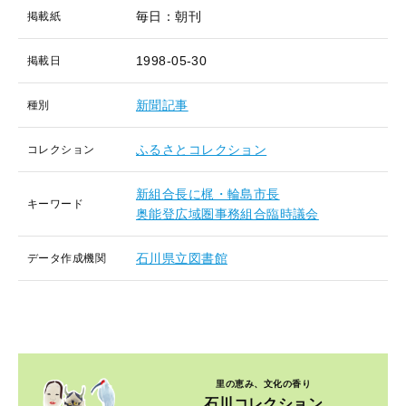
毎日：朝刊
掲載紙
1998-05-30
掲載日
新聞記事
種別
ふるさとコレクション
コレクション
新組合長に梶・輪島市長
キーワード
奥能登広域圏事務組合臨時議会
石川県立図書館
データ作成機関
里の恵み、文化の香り
石川コレクション