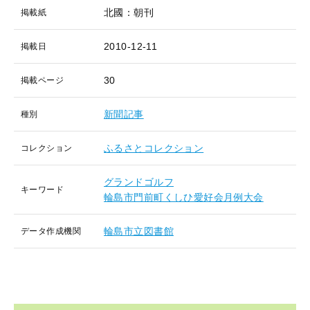
北國：朝刊
掲載紙
2010-12-11
掲載日
30
掲載ページ
新聞記事
種別
ふるさとコレクション
コレクション
グランドゴルフ
キーワード
輪島市門前町くしひ愛好会月例大会
輪島市立図書館
データ作成機関