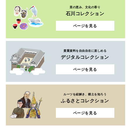
里の恵み、文化の香り
石川コレクション
ページを見る
貴重資料を自由自在に楽しめる
デジタルコレクション
ページを見る
ルーツを紐解き、郷土を知ろう
ふるさとコレクション
ページを見る