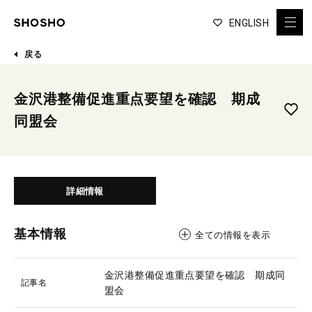
ENGLISH
戻る
金沢港整備促進重点要望を確認 期成
同盟会
詳細情報
基本情報
全ての情報を表示
金沢港整備促進重点要望を確認 期成同
記事名
盟会