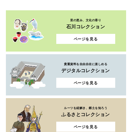
里の恵み、文化の香り
石川コレクション
ページを見る
貴重資料を自由自在に楽しめる
デジタルコレクション
ページを見る
ルーツを紐解き、郷土を知ろう
ふるさとコレクション
ページを見る