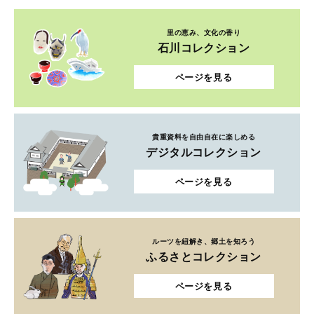
里の恵み、文化の香り
石川コレクション
ページを見る
貴重資料を自由自在に楽しめる
デジタルコレクション
ページを見る
ルーツを紐解き、郷土を知ろう
ふるさとコレクション
ページを見る