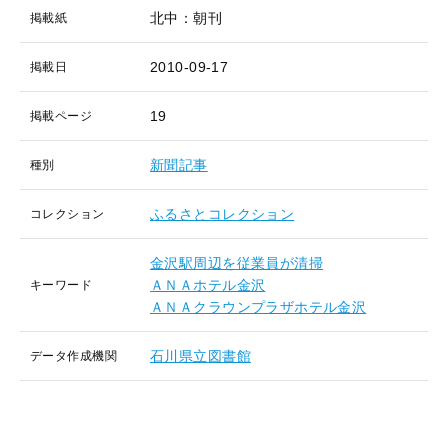
北中：朝刊
掲載紙
2010-09-17
掲載日
19
掲載ページ
新聞記事
種別
ふるさとコレクション
コレクション
金沢駅周辺を従業員が清掃
ＡＮＡホテル金沢
キーワード
ＡＮＡクラウンプラザホテル金沢
石川県立図書館
データ作成機関